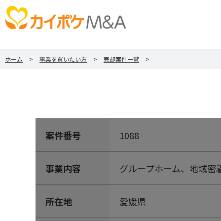
ホーム
事業を買いたい方
売却案件一覧
案件番号
1088
事業内容
グループホーム、地域密
所在地
愛媛県