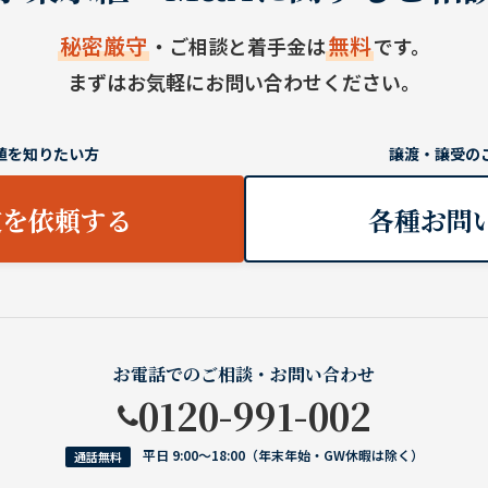
秘密厳守
無料
・ご相談と着手金は
です。
まずはお気軽にお問い合わせください。
値を知りたい方
譲渡・譲受の
定を依頼する
各種お問
お電話でのご相談・お問い合わせ
0120-991-002
平日 9:00〜18:00（年末年始・GW休暇は除く）
通話無料