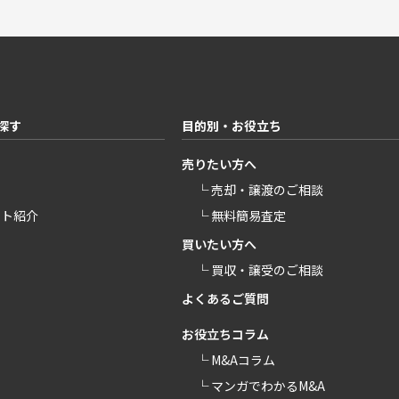
探す
目的別・お役立ち
売りたい方へ
└ 売却・譲渡のご相談
ント紹介
└ 無料簡易査定
買いたい方へ
└ 買収・譲受のご相談
よくあるご質問
お役立ちコラム
└ M&Aコラム
└ マンガでわかるM&A