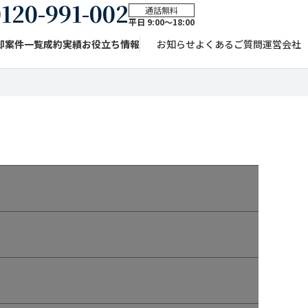
120-991-002
通話無料
平日 9:00〜18:00
却案件一覧
成約実績
お役立ち情報
お知らせ
よくあるご質問
運営会社