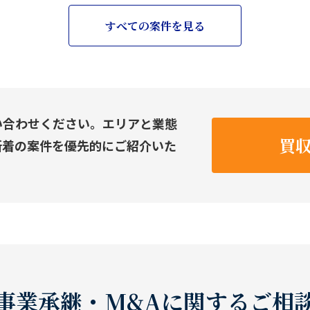
すべての案件を見る
い合わせください。エリアと業態
買
新着の案件を優先的にご紹介いた
事業承継・M&Aに関するご相