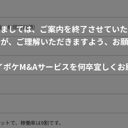
きましては、ご案内を終了させていた
利益＋削除可能額）
すが、ご理解いただきますよう、お願
イポケM&Aサービスを何卒宜しくお
ットで、稼働率は9割です。