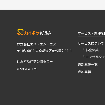
サービス・案件を
サービスについて
株式会社エス・エム・エス
└ 料金体系
〒105-0011 東京都港区芝公園2-11-1
└ コンサルタ
住友不動産芝公園タワー
売却案件一覧
© SMS Co., Ltd.
成約実績