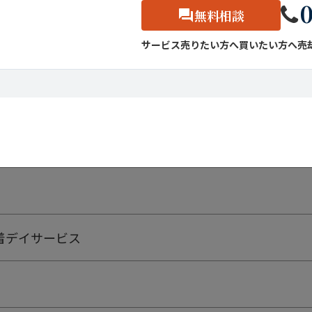
0
無料相談
サービス
売りたい方へ
買いたい方へ
売
着デイサービス