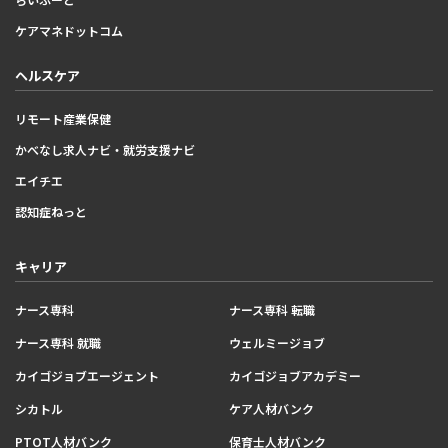
ケアマネドットコム
ヘルスケア
リモート産業保健
かべなし求人ナビ・就労支援ナビ
エイチエ
認知症ねっと
キャリア
ナース専科
ナース専科 転職
ナース専科 就職
ウェルミージョブ
カイゴジョブエージェント
カイゴジョブアカデミー
シカトル
ケア人材バンク
PTOT人材バンク
保育士人材バンク