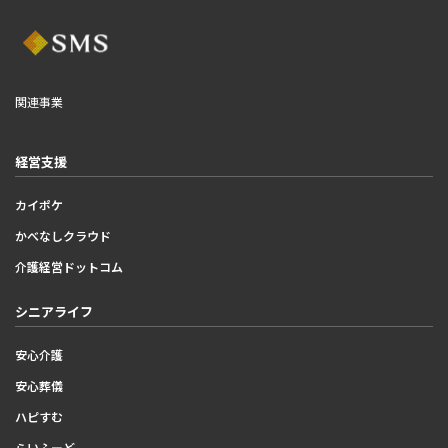
関連事業
経営支援
カイポケ
かべなしクラウド
介護経営ドットコム
シニアライフ
安心介護
安心葬儀
ハピすむ
らいふーど