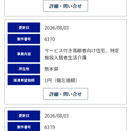
詳細・問い合せ
2026/08/03
更新日
6370
案件番号
サービス付き高齢者向け住宅、特定
事業内容
施設入居者生活介護
熊本県
所在地
1円（備忘価額）
譲渡希望価額
詳細・問い合せ
2026/08/03
更新日
6379
案件番号