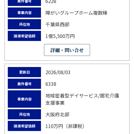
6228
案件番号
障がいグループホーム複数棟
事業内容
千葉県西部
所在地
1億5,500万円
譲渡希望価額
詳細・問い合せ
2026/08/03
更新日
6338
案件番号
地域密着型デイサービス/居宅介護
事業内容
支援事業
大阪府北部
所在地
110万円（非課税）
譲渡希望価額