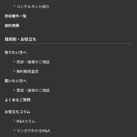
└ コンサルタント紹介
売却案件一覧
成約実績
目的別・お役立ち
売りたい方へ
└ 売却・譲渡のご相談
└ 無料簡易査定
買いたい方へ
└ 買収・譲受のご相談
よくあるご質問
お役立ちコラム
└ M&Aコラム
└ マンガでわかるM&A