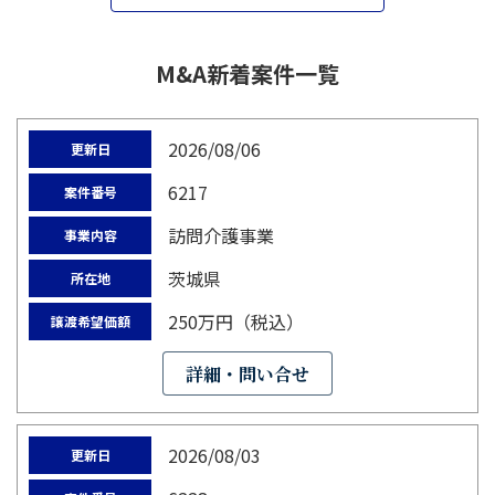
M&A新着案件一覧
2026/08/06
更新日
6217
案件番号
訪問介護事業
事業内容
茨城県
所在地
250万円（税込）
譲渡希望価額
詳細・問い合せ
2026/08/03
更新日