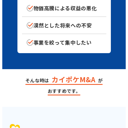
物価高騰による
収益の悪化
漠然とした
将来への不安
事業を絞って
集中したい
カイポケM&A
そんな時は
が
おすすめです。