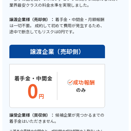
業界最安クラスの料金水準を実現しました。
譲渡企業様（売却側）：
着手金・中間金・月額報酬
は一切不要。 成約して初めて費用が発生するため、
途中で断念してもリスクは0円です。
譲渡企業（売却側）
着手金・中間金
0
成功報酬
のみ
円
譲受企業様（買収側）：
候補企業が見つかるまでの
着手金はいただきません。
※基本合意時の中間金と、成約時の成功報酬のみ発生いたし