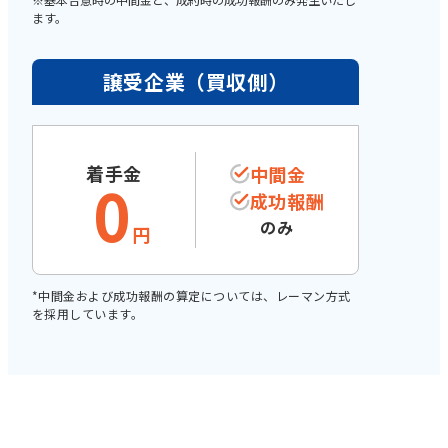
ます。
譲受企業（買収側）
着手金
中間金
0
成功報酬
のみ
円
*中間金および成功報酬の算定については、レーマン方式
を採用しています。